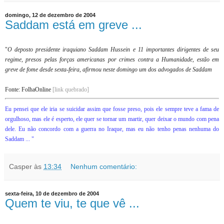
domingo, 12 de dezembro de 2004
Saddam está em greve ...
"
O deposto presidente iraquiano Saddam Hussein e 11 importantes dirigentes de seu
regime, presos pelas forças americanas por crimes contra a Humanidade, estão em
greve de fome desde sexta-feira, afirmou neste domingo um dos advogados de Saddam
Fonte: FolhaOnline
[link quebrado]
Eu pensei que ele iria se suicidar assim que fosse preso, pois ele sempre teve a fama de
orgulhoso, mas ele é esperto, ele quer se tornar um martir, quer deixar o mundo com pena
dele. Eu não concordo com a guerra no Iraque, mas eu não tenho penas nenhuma do
Saddam ...
"
Casper
às
13:34
Nenhum comentário:
sexta-feira, 10 de dezembro de 2004
Quem te viu, te que vê ...