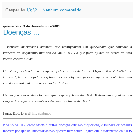
Casper
às
13:32
Nenhum comentário:
quinta-feira, 9 de dezembro de 2004
Doenças ...
"
Cientistas americanos afirmam que identificaram um gene-chave que controla a
resposta do organismo humano ao vírus HIV - o que pode ajudar na busca de uma
vacina contra a Aids.
O estudo, realizado em conjunto pelas universidades de Oxford, KwaZulu-Natal e
Harvard, também ajuda a explicar porque algumas pessoas aparentemente têm uma
resistência natural ao vírus causador da Aids.
Os pesquisadores descobriram que o gene (chamado HLA-B) determina qual será a
reação do corpo no combate a infecções - inclusive de HIV.
"
Fonte: BBC Brasil
[link quebrado]
Não só ao HIV, como tantas e outras doenças que são esquecidas, e milhões de pessoas
morrem por que os laboratórios não querem nem saber. Lógico que o tratamento da AIDS