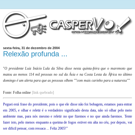
sexta-feira, 31 de dezembro de 2004
Relexão profunda ...
"
O presidente Luiz Inácio Lula da Silva disse nesta quinta-feira que o maremoto que
matou ao menos 114 mil pessoas no sul da Ásia e na Costa Lesta da África no último
domingo é um alerta para que as pessoas olhem ""com mais carinho para a natureza""
Fonte: Folha online
[link quebrado]
Peguei está frase do presidente, pois o que ele disse não foi bobagem, estamos para entrar
em 2005, e olhar e reletir é o verdadeiro significado desta data, não só olhar pelo meio
ambiente mas, para nós mesmo e reletir no que fizemos e no que ainda faremos. Tente
fazer isto, pelo menos enquanto a queima de fogos estiver em alta no céu, por depois, vai
ser dificil pensar, com ressaca ... Feliz 2005!
"