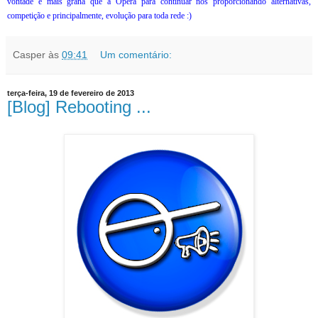
vontade e mais grana que a Opera para continuar nos proporcionando alternativas,
competição e principalmente, evolução para toda rede :)
Casper
às
09:41
Um comentário:
terça-feira, 19 de fevereiro de 2013
[Blog] Rebooting ...