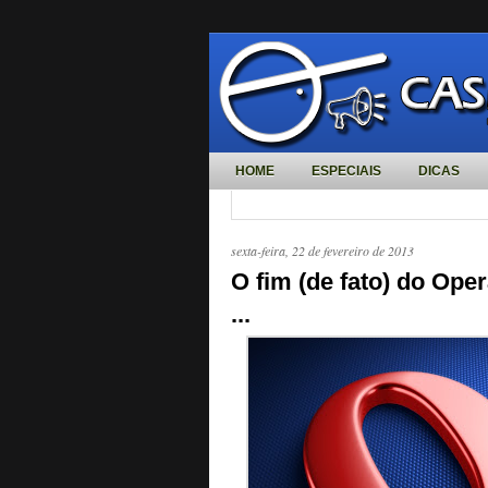
HOME
ESPECIAIS
DICAS
sexta-feira, 22 de fevereiro de 2013
O fim (de fato) do Op
...