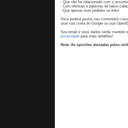
- Que não for relacionado com o assunto
- Com ofensas e palavras de baixo calão
- Que apenas tiver pedidos ou links
Voce poderá postar seu comentário co
usar sua conta do Google ou sua OpenI
Seu email e seus dados serão mantido e
privacidade
para mais detalhes!
Nota: As opiniões deixadas pelos visi