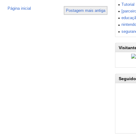
Tutorial
Página inicial
Postagem mais antiga
[parceir
educaç
nintend
seguran
Visitant
Seguido