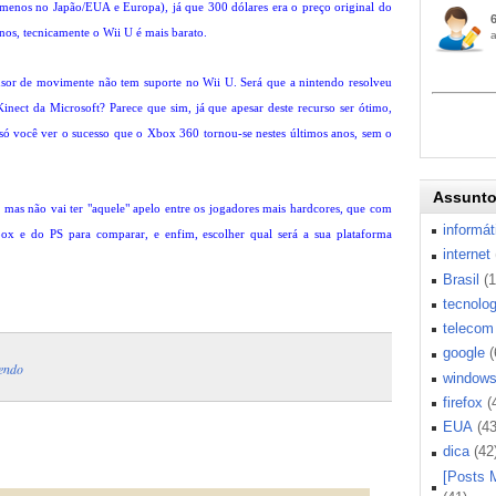
menos no Japão/EUA e Europa), já que 300 dólares era o preço original do
nos, tecnicamente o Wii U é mais barato.
sor de movimente não tem suporte no Wii U. Será que a nintendo resolveu
Kinect da Microsoft? Parece que sim, já que apesar deste recurso ser ótimo,
é só você ver o sucesso que o Xbox 360 tornou-se nestes últimos anos, sem o
Assunt
mas não vai ter "aquele" apelo entre os jogadores mais hardcores, que com
informát
box e do PS para comparar, e enfim, escolher qual será a sua plataforma
internet
Brasil
(
tecnolog
telecom
google
(
tendo
window
firefox
(
EUA
(43
dica
(42
[Posts 