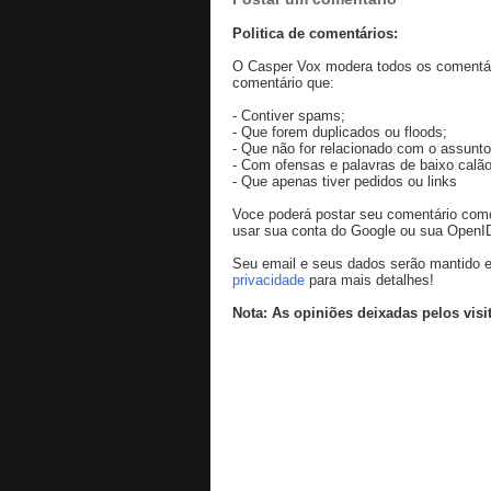
Politica de comentários:
O Casper Vox modera todos os comentári
comentário que:
- Contiver spams;
- Que forem duplicados ou floods;
- Que não for relacionado com o assunto
- Com ofensas e palavras de baixo calão
- Que apenas tiver pedidos ou links
Voce poderá postar seu comentário co
usar sua conta do Google ou sua OpenI
Seu email e seus dados serão mantido e
privacidade
para mais detalhes!
Nota: As opiniões deixadas pelos visi