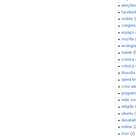
eleições
faceboo
mobile
(
congres
espaço
mozilla
ecologia
saúde
(
cronica
crônica
filosofia
opera b
crise aé
program
rede soc
religião
ubuntu
(
desabaf
militar
(
msn
(2)