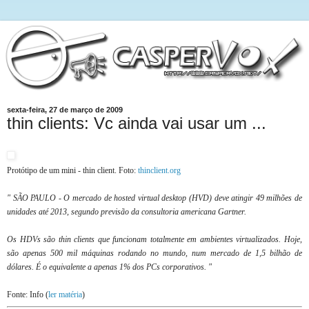
sexta-feira, 27 de março de 2009
thin clients: Vc ainda vai usar um ...
Protótipo de um mini - thin client. Foto:
thinclient.org
" SÃO PAULO - O mercado de hosted virtual desktop (HVD) deve atingir 49 milhões de
unidades até 2013, segundo previsão da consultoria americana Gartner.
Os HDVs são thin clients que funcionam totalmente em ambientes virtualizados. Hoje,
são apenas 500 mil máquinas rodando no mundo, num mercado de 1,5 bilhão de
dólares. É o equivalente a apenas 1% dos PCs corporativos. "
Fonte: Info (
ler matéria
)