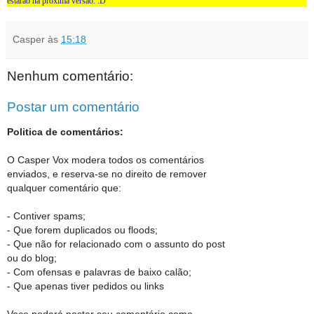
estarão na próxima versão. :D
Casper
às
15:18
Nenhum comentário:
Postar um comentário
Politica de comentários:
O Casper Vox modera todos os comentários
enviados, e reserva-se no direito de remover
qualquer comentário que:
- Contiver spams;
- Que forem duplicados ou floods;
- Que não for relacionado com o assunto do post
ou do blog;
- Com ofensas e palavras de baixo calão;
- Que apenas tiver pedidos ou links