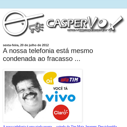
sexta-feira, 20 de julho de 2012
A nossa telefonia está mesmo
condenada ao fracasso ...
A nossa telefonia é uma piada pronta ... coitado do Tim Maia. Imagem: Desciclopédia