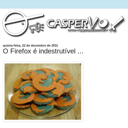
quinta-feira, 22 de dezembro de 2011
O Firefox é indestrutível ...