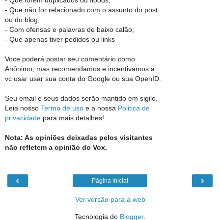
- Que forem duplicados ou floods;
- Que não for relacionado com o assunto do post
ou do blog;
- Com ofensas e palavras de baixo calão;
- Que apenas tiver pedidos ou links
Voce poderá postar seu comentário como
Anônimo, mas recomendamos e incentivamos a
vc usar usar sua conta do Google ou sua OpenID.
Seu email e seus dados serão mantido em sigilo.
Leia nosso
Termo de uso
e a nossa
Politica de
privacidade
para mais detalhes!
Nota: As opiniões deixadas pelos visitantes
não refletem a opinião do Vox.
‹
›
Página inicial
Ver versão para a web
Tecnologia do
Blogger
.