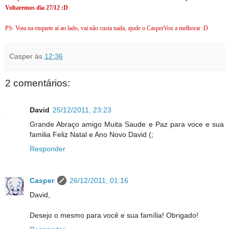
Voltaremos dia 27/12 :D
PS: Vota na enquete aí ao lado, vai não custa nada, ajude o CasperVox a melhorar :D
Casper
às
12:36
2 comentários:
David
25/12/2011, 23:23
Grande Abraço amigo Muita Saude e Paz para voce e sua
familia Feliz Natal e Ano Novo David (;
Responder
Casper
26/12/2011, 01:16
David,
Desejo o mesmo para você e sua família! Obrigado!