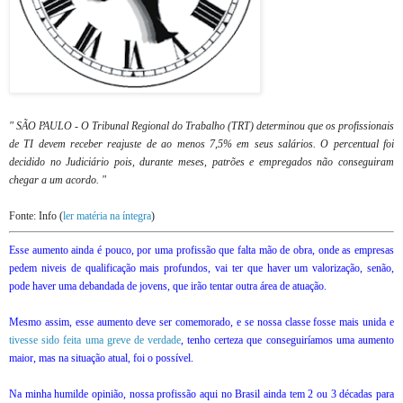
" SÃO PAULO - O Tribunal Regional do Trabalho (TRT) determinou que os profissionais
de TI devem receber reajuste de ao menos 7,5% em seus salários. O percentual foi
decidido no Judiciário pois, durante meses, patrões e empregados não conseguiram
chegar a um acordo. "
Fonte: Info (
ler matéria na íntegra
)
Esse aumento ainda é pouco, por uma profissão que falta mão de obra, onde as empresas
pedem niveis de qualificação mais profundos, vai ter que haver um valorização, senão,
pode haver uma debandada de jovens, que irão tentar outra área de atuação.
Mesmo assim, esse aumento deve ser comemorado, e se nossa classe fosse mais unida e
tivesse sido feita uma greve de verdade
, tenho certeza que conseguiríamos uma aumento
maior, mas na situação atual, foi o possível.
Na minha humilde opinião, nossa profissão aqui no Brasil ainda tem 2 ou 3 décadas para