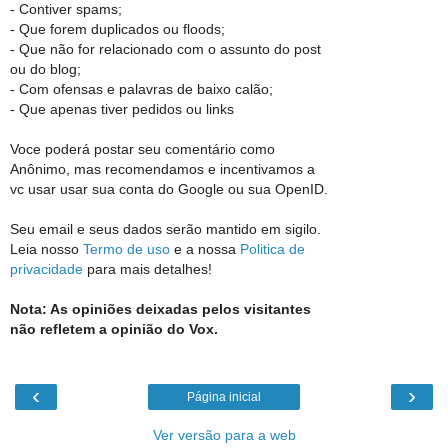
- Contiver spams;
- Que forem duplicados ou floods;
- Que não for relacionado com o assunto do post
ou do blog;
- Com ofensas e palavras de baixo calão;
- Que apenas tiver pedidos ou links
Voce poderá postar seu comentário como
Anônimo, mas recomendamos e incentivamos a
vc usar usar sua conta do Google ou sua OpenID.
Seu email e seus dados serão mantido em sigilo.
Leia nosso
Termo de uso
e a nossa
Politica de
privacidade
para mais detalhes!
Nota: As opiniões deixadas pelos visitantes
não refletem a opinião do Vox.
‹
›
Página inicial
Ver versão para a web