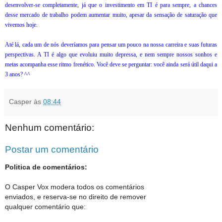
desenvolver-se completamente, já que o investimento em TI é para sempre, a chances
desse mercado de trabalho podem aumentar muito, apesar da sensação de saturação que
vivemos hoje.
Até lá, cada um de nós deveríamos para pensar um pouco na nossa carreira e suas futuras
perspectivas. A TI é algo que evoluiu muito depressa, e nem sempre nossos sonhos e
metas acompanha esse ritmo frenético. Você deve se perguntar: você ainda será útil daqui a
3 anos? ^^
Casper
às
08:44
Nenhum comentário:
Postar um comentário
Politica de comentários:
O Casper Vox modera todos os comentários
enviados, e reserva-se no direito de remover
qualquer comentário que: