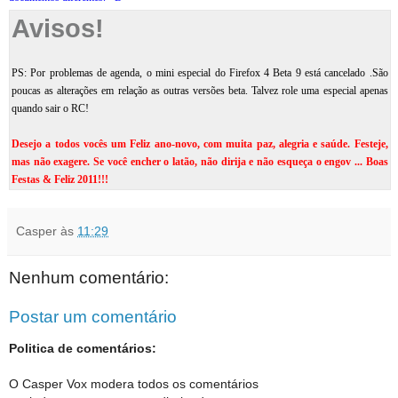
Avisos!
PS: Por problemas de agenda, o mini especial do Firefox 4 Beta 9 está cancelado .São
poucas as alterações em relação as outras versões beta. Talvez role uma especial apenas
quando sair o RC!
Desejo a todos vocês um Feliz ano-novo, com muita paz, alegria e saúde. Festeje,
mas não exagere. Se você encher o latão, não dirija e não esqueça o engov ... Boas
Festas & Feliz 2011!!!
Casper
às
11:29
Nenhum comentário:
Postar um comentário
Politica de comentários:
O Casper Vox modera todos os comentários