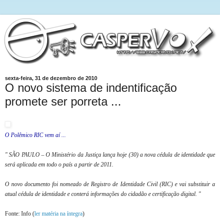
sexta-feira, 31 de dezembro de 2010
O novo sistema de indentificação
promete ser porreta ...
O Polêmico RIC vem aí ...
" SÃO PAULO – O Ministério da Justiça lança hoje (30) a nova cédula de identidade que
será aplicada em todo o país a partir de 2011.
O novo documento foi nomeado de Registro de Identidade Civil (RIC) e vai substituir a
atual cédula de identidade e conterá informações do cidadão e certificação digital. "
Fonte: Info (
ler matéria na íntegra
)