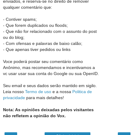
enviados, e reserva-se no direito de remover
qualquer comentário que:
- Contiver spams;
- Que forem duplicados ou floods;
- Que não for relacionado com o assunto do post
ou do blog;
- Com ofensas e palavras de baixo calão;
- Que apenas tiver pedidos ou links
Voce poderá postar seu comentário como
Anônimo, mas recomendamos e incentivamos a
vc usar usar sua conta do Google ou sua OpenID.
Seu email e seus dados serão mantido em sigilo.
Leia nosso
Termo de uso
e a nossa
Politica de
privacidade
para mais detalhes!
Nota: As opiniões deixadas pelos visitantes
não refletem a opinião do Vox.