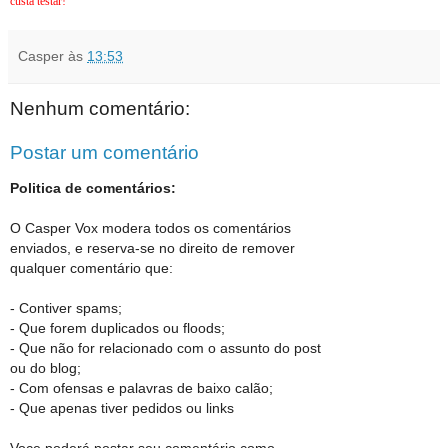
custa testar!
Casper
às
13:53
Nenhum comentário:
Postar um comentário
Politica de comentários:
O Casper Vox modera todos os comentários
enviados, e reserva-se no direito de remover
qualquer comentário que:
- Contiver spams;
- Que forem duplicados ou floods;
- Que não for relacionado com o assunto do post
ou do blog;
- Com ofensas e palavras de baixo calão;
- Que apenas tiver pedidos ou links