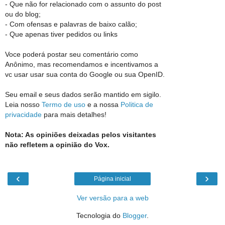
- Que não for relacionado com o assunto do post
ou do blog;
- Com ofensas e palavras de baixo calão;
- Que apenas tiver pedidos ou links
Voce poderá postar seu comentário como
Anônimo, mas recomendamos e incentivamos a
vc usar usar sua conta do Google ou sua OpenID.
Seu email e seus dados serão mantido em sigilo.
Leia nosso
Termo de uso
e a nossa
Politica de
privacidade
para mais detalhes!
Nota: As opiniões deixadas pelos visitantes
não refletem a opinião do Vox.
‹
›
Página inicial
Ver versão para a web
Tecnologia do
Blogger
.