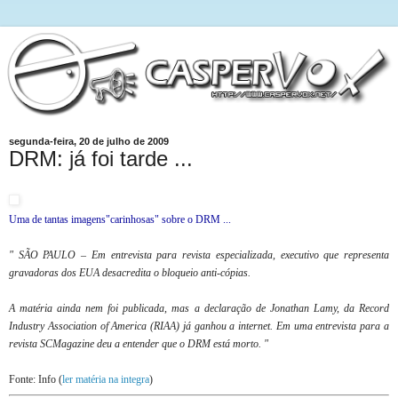
segunda-feira, 20 de julho de 2009
DRM: já foi tarde ...
Uma de tantas imagens"carinhosas" sobre o DRM ...
" SÃO PAULO – Em entrevista para revista especializada, executivo que representa
gravadoras dos EUA desacredita o bloqueio anti-cópias.
A matéria ainda nem foi publicada, mas a declaração de Jonathan Lamy, da Record
Industry Association of America (RIAA) já ganhou a internet. Em uma entrevista para a
revista SCMagazine deu a entender que o DRM está morto. "
Fonte: Info (
ler matéria na integra
)