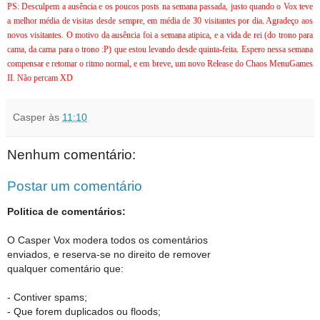
PS: Desculpem a ausência e os poucos posts na semana passada, justo quando o Vox teve
a melhor média de visitas desde sempre, em média de 30 visitantes por dia. Agradeço aos
novos visitantes. O motivo da ausência foi a semana atipica, e a vida de rei (do trono para
cama, da cama para o trono :P) que estou levando desde quinta-feita. Espero nessa semana
compensar e retomar o ritmo normal, e em breve, um novo Release do Chaos MenuGames
II. Não percam XD
Casper
às
11:10
Nenhum comentário:
Postar um comentário
Politica de comentários:
O Casper Vox modera todos os comentários
enviados, e reserva-se no direito de remover
qualquer comentário que:
- Contiver spams;
- Que forem duplicados ou floods;