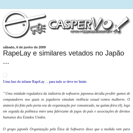
sábado, 6 de junho de 2009
RapeLay e similares vetados no Japão
...
Uma fase do infame RapeLay ... para tudo se deve ter limite.
" Uma entidade reguladora da indústria de softwares japonesa decidiu proibir games de
computadores nos quais os jogadores simulam violência sexual contra mulheres. O
anúncio foi feito pelo porta-voz da organização por comunicado, na quinta-feira (4), logo
em seguida da polêmica entre uma fabricante de jogos do país e associações de direitos
humanos dos Estados Unidos.
O grupo japonês Organização pela Ética de Softwares disse que a medida vem para