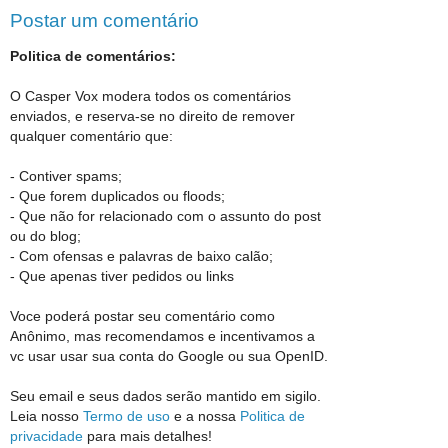
Postar um comentário
Politica de comentários:
O Casper Vox modera todos os comentários
enviados, e reserva-se no direito de remover
qualquer comentário que:
- Contiver spams;
- Que forem duplicados ou floods;
- Que não for relacionado com o assunto do post
ou do blog;
- Com ofensas e palavras de baixo calão;
- Que apenas tiver pedidos ou links
Voce poderá postar seu comentário como
Anônimo, mas recomendamos e incentivamos a
vc usar usar sua conta do Google ou sua OpenID.
Seu email e seus dados serão mantido em sigilo.
Leia nosso
Termo de uso
e a nossa
Politica de
privacidade
para mais detalhes!