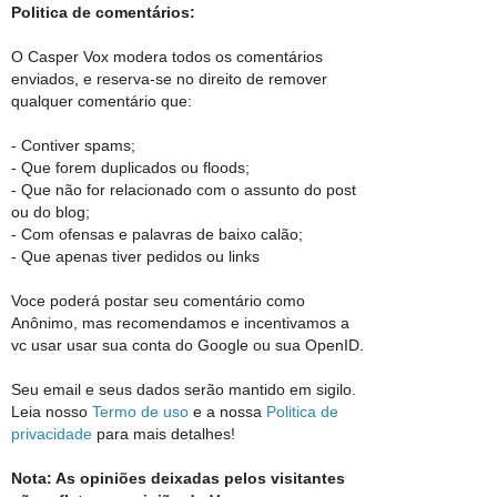
Politica de comentários:
O Casper Vox modera todos os comentários
enviados, e reserva-se no direito de remover
qualquer comentário que:
- Contiver spams;
- Que forem duplicados ou floods;
- Que não for relacionado com o assunto do post
ou do blog;
- Com ofensas e palavras de baixo calão;
- Que apenas tiver pedidos ou links
Voce poderá postar seu comentário como
Anônimo, mas recomendamos e incentivamos a
vc usar usar sua conta do Google ou sua OpenID.
Seu email e seus dados serão mantido em sigilo.
Leia nosso
Termo de uso
e a nossa
Politica de
privacidade
para mais detalhes!
Nota: As opiniões deixadas pelos visitantes