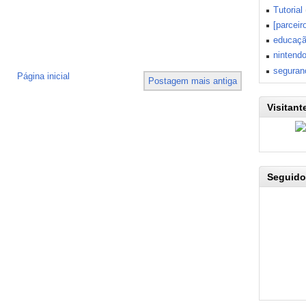
Tutorial
[parceir
educaç
nintend
seguran
Página inicial
Postagem mais antiga
Visitant
Seguido