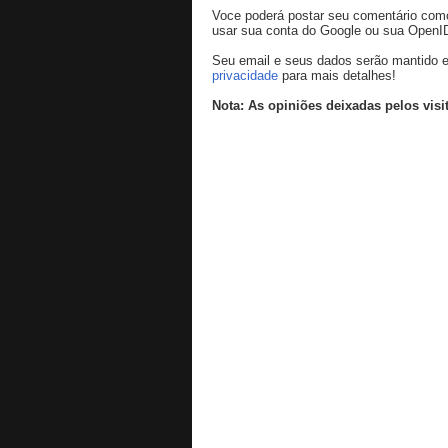
Voce poderá postar seu comentário co
usar sua conta do Google ou sua OpenI
Seu email e seus dados serão mantido e
privacidade
para mais detalhes!
Nota: As opiniões deixadas pelos visi