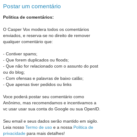
Postar um comentário
Politica de comentários:
O Casper Vox modera todos os comentários
enviados, e reserva-se no direito de remover
qualquer comentário que:
- Contiver spams;
- Que forem duplicados ou floods;
- Que não for relacionado com o assunto do post
ou do blog;
- Com ofensas e palavras de baixo calão;
- Que apenas tiver pedidos ou links
Voce poderá postar seu comentário como
Anônimo, mas recomendamos e incentivamos a
vc usar usar sua conta do Google ou sua OpenID.
Seu email e seus dados serão mantido em sigilo.
Leia nosso
Termo de uso
e a nossa
Politica de
privacidade
para mais detalhes!