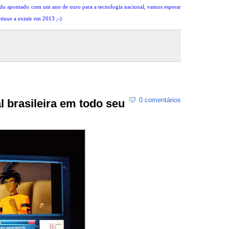
ndo apontado com um ano de ouro para a tecnologia nacional, vamos esperar
inue a existir em 2013 ;-)
0 comentários
l brasileira em todo seu