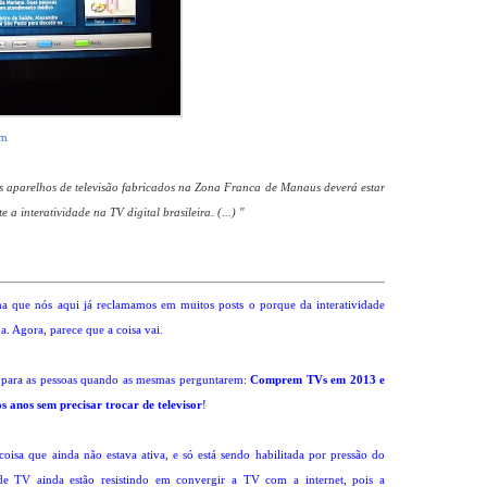
om
os aparelhos de televisão fabricados na Zona Franca de Manaus deverá estar
 interatividade na TV digital brasileira. (...) "
a que nós aqui já reclamamos em muitos posts o porque da interatividade
. Agora, parece que a coisa vai.
 para as pessoas quando as mesmas perguntarem:
Comprem TVs em 2013 e
s anos sem precisar trocar de televisor
!
coisa que ainda não estava ativa, e só está sendo habilitada por pressão do
de TV ainda estão resistindo em convergir a TV com a internet, pois a