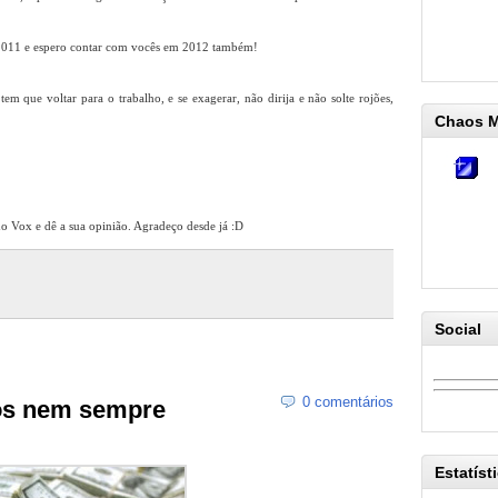
m 2011 e espero contar com vocês em 2012 também!
m que voltar para o trabalho, e se exagerar, não dirija e não solte rojões,
Chaos 
o Vox e dê a sua opinião. Agradeço desde já :D
Social
0 comentários
hos nem sempre
Estatíst