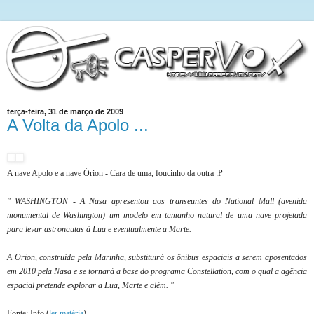
terça-feira, 31 de março de 2009
A Volta da Apolo ...
A nave Apolo e a nave Órion - Cara de uma, foucinho da outra :P
" WASHINGTON - A Nasa apresentou aos transeuntes do National Mall (avenida
monumental de Washington) um modelo em tamanho natural de uma nave projetada
para levar astronautas à Lua e eventualmente a Marte.
A Orion, construída pela Marinha, substituirá os ônibus espaciais a serem aposentados
em 2010 pela Nasa e se tornará a base do programa Constellation, com o qual a agência
espacial pretende explorar a Lua, Marte e além. "
Fonte: Info (
ler matéria
)