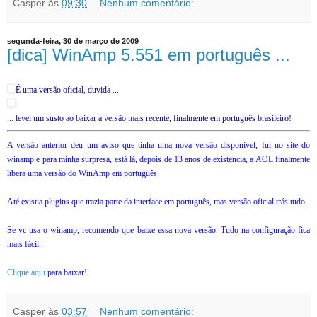
Casper
às
09:30
Nenhum comentário:
segunda-feira, 30 de março de 2009
[dica] WinAmp 5.551 em português ...
É uma versão oficial, duvida ...
... levei um susto ao baixar a versão mais recente, finalmente em português brasileiro
!
A versão anterior deu um aviso que tinha uma nova versão disponivel, fui no site do
winamp e para minha surpresa, está lá, depois de 13 anos de existencia, a AOL finalmente
libera uma versão do WinAmp em português.
Até existia plugins que trazia parte da interface em português, mas versão oficial trás tudo.
Se vc usa o winamp, recomendo que baixe essa nova versão. Tudo na configuração fica
mais fácil.
Clique aqui
para baixar!
Casper
às
03:57
Nenhum comentário: