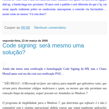
dial up, a banda larga nos proximos 10 anos será o padrão e será diferente do que é hj, vai
restar aquele realmente pobre ou saudosistas masoquistas a conexão via fax/modem ...
assim como no mouse: Vá com deus!!
Casper
às
00:00
Nenhum comentário:
segunda-feira, 23 de março de 2009
Code signing: será mesmo uma
solução?
Ainda não temos uma certificação e homologação Code Signing da M$, mas o Chaos
MenuGames está em dia com sua certificação POG ...
" SÃO PAULO - A Microsoft vai fazer um esforço para impedir que aplicativos ruins, que
sirvam para disseminar códigos maliciosos e spam, ou mesmo que não permitam sua
remoção limpa da máquina, sequer possam ser instalados no Windows 7.
O programa de elegibilidade para o Windows 7, que determina que software é e não é
compatível com o sistema operacional, definiu regras que vetam totalmente aplicações