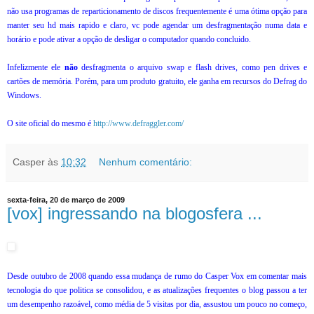
não usa programas de reparticionamento de discos frequentemente é uma ótima opção para
manter seu hd mais rapido e claro, vc pode agendar um desfragmentação numa data e
horário e pode ativar a opção de desligar o computador quando concluido.
Infelizmente ele
não
desfragmenta o arquivo swap e flash drives, como pen drives e
cartões de memória. Porém, para um produto gratuito, ele ganha em recursos do Defrag do
Windows.
O site oficial do mesmo é
http://www.defraggler.com/
Casper
às
10:32
Nenhum comentário:
sexta-feira, 20 de março de 2009
[vox] ingressando na blogosfera ...
Desde outubro de 2008 quando essa mudança de rumo do Casper Vox em comentar mais
tecnologia do que politica se consolidou, e as atualizações frequentes o blog passou a ter
um desempenho razoável, como média de 5 visitas por dia, assustou um pouco no começo,