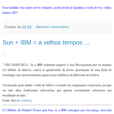
Essa medidas visa trazer novos visitantes, porém desde já Agradeço a visita de vcs, velhos
leitores XD!
Casper
às
10:43
Nenhum comentário:
Sun + IBM = a velhos tempos ...
" SÃO FRANCISCO - Se a IBM realmente adquirir a Sun Microsystems por no mínimo
6,5 bilhões de dólares, estará se apoderando de forma oportunista de uma fonte de
tecnologia cujo desenvolvimento quase levou à falência da fabricante do Solaris.
A transação pode abalar o Vale do Silício e o mundo da computação corporativa, porque
vai unir duas tradicionais adversárias que apenas recentemente colocaram sua
hostilidade de lado. "
Fonte: Info (
ler matéria
)
6.5 Bilhões de Dólares? Pouco pela Sun, se a IBM conseguir por esse preço, será uma