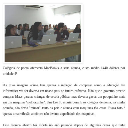
Colégios de ponta oferecem MacBooks a seus alunos, custo médio 1440 dólares por
unidade :P
As duas imagens acima tem apenas a intenção de comparar como a educação via
informática vai ser diversa em nosso pais no futuro próximo. Não que o governo precise
comprar Macs para as crianças de escola pública, mas deveria gastar um pouquinho mais
em um maquina "melhorzinha". Um Eee Pc estaria bom. E os colégios de ponta, na minha
opinião, não devia "mimar" tanto os pais e alunos com maquinas tão caras. Essas foto é
apenas uma reflexão a crônica não levanta a qualidade das maquinas.
Essa cronica abaixo foi escrita no ano passado depois de algumas cenas que tinha