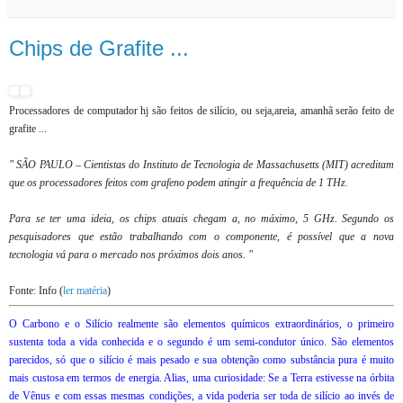
Chips de Grafite ...
Processadores de computador hj são feitos de silício, ou seja,areia, amanhã serão feito de
grafite ...
" SÃO PAULO – Cientistas do Instituto de Tecnologia de Massachusetts (MIT) acreditam
que os processadores feitos com grafeno podem atingir a frequência de 1 THz.
Para se ter uma ideia, os chips atuais chegam a, no máximo, 5 GHz. Segundo os
pesquisadores que estão trabalhando com o componente, é possível que a nova
tecnologia vá para o mercado nos próximos dois anos. "
Fonte: Info (
ler matéria
)
O Carbono e o Silício realmente são elementos químicos extraordinários, o primeiro
sustenta toda a vida conhecida e o segundo é um semi-condutor único. São elementos
parecidos, só que o silício é mais pesado e sua obtenção como substância pura é muito
mais custosa em termos de energia. Alias, uma curiosidade: Se a Terra estivesse na órbita
de Vênus e com essas mesmas condições, a vida poderia ser toda de silício ao invés de