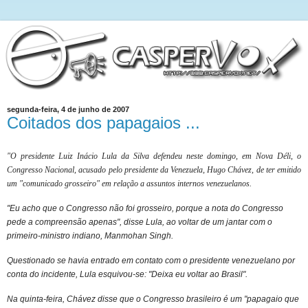
segunda-feira, 4 de junho de 2007
Coitados dos papagaios ...
"O presidente Luiz Inácio Lula da Silva defendeu neste domingo, em Nova Déli, o
Congresso Nacional, acusado pelo presidente da Venezuela, Hugo Chávez, de ter emitido
um "comunicado grosseiro" em relação a assuntos internos venezuelanos.
"Eu acho que o Congresso não foi grosseiro, porque a nota do Congresso
pede a compreensão apenas", disse Lula, ao voltar de um jantar com o
primeiro-ministro indiano, Manmohan Singh.
Questionado se havia entrado em contato com o presidente venezuelano por
conta do incidente, Lula esquivou-se: "Deixa eu voltar ao Brasil".
Na quinta-feira, Chávez disse que o Congresso brasileiro é um "papagaio que