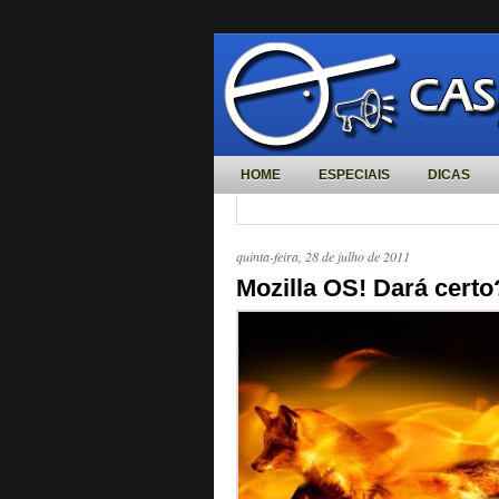
HOME
ESPECIAIS
DICAS
quinta-feira, 28 de julho de 2011
Mozilla OS! Dará certo