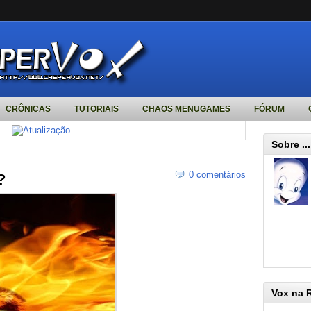
CRÔNICAS
TUTORIAIS
CHAOS MENUGAMES
FÓRUM
Sobre ...
0 comentários
?
Vox na 