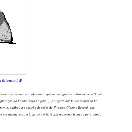
 do bombrill :P
mprensa um comunicado afirmando que um apagão de dados ronda o Brasil,
ploração da banda larga no país. (...) A oferta das faixas se arrasta há
temente, ganhou a oposição de redes de TV como Globo e Record, que
 via satélite, caso a faixa de 3,6 GHz seja realmente leiloada para banda