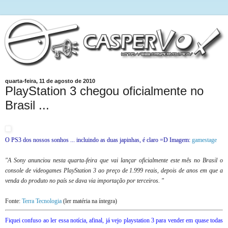
quarta-feira, 11 de agosto de 2010
PlayStation 3 chegou oficialmente no
Brasil ...
O PS3 dos nossos sonhos ... incluindo as duas japinhas, é claro =D Imagem:
gamestage
"A Sony anunciou nesta quarta-feira que vai lançar oficialmente este mês no Brasil o
console de videogames PlayStation 3 ao preço de 1.999 reais, depois de anos em que a
venda do produto no país se dava via importação por terceiros. "
Fonte:
Terra Tecnologia
(ler matéria na íntegra)
Fiquei confuso ao ler essa notícia, afinal, já vejo playstation 3 para vender em quase todas