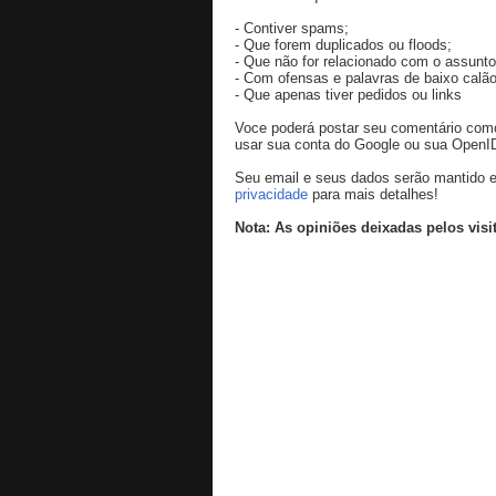
- Contiver spams;
- Que forem duplicados ou floods;
- Que não for relacionado com o assunto
- Com ofensas e palavras de baixo calão
- Que apenas tiver pedidos ou links
Voce poderá postar seu comentário co
usar sua conta do Google ou sua OpenI
Seu email e seus dados serão mantido e
privacidade
para mais detalhes!
Nota: As opiniões deixadas pelos visi