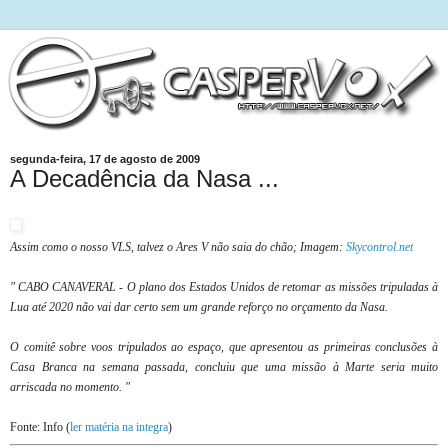
segunda-feira, 17 de agosto de 2009
A Decadência da Nasa ...
Assim como o nosso VLS, talvez o Ares V não saia do chão; Imagem:
Skycontrol.net
" CABO CANAVERAL - O plano dos Estados Unidos de retomar as missões tripuladas à
Lua até 2020 não vai dar certo sem um grande reforço no orçamento da Nasa.
O comitê sobre voos tripulados ao espaço, que apresentou as primeiras conclusões à
Casa Branca na semana passada, concluiu que uma missão à Marte seria muito
arriscada no momento. "
Fonte: Info (
ler matéria na integra
)