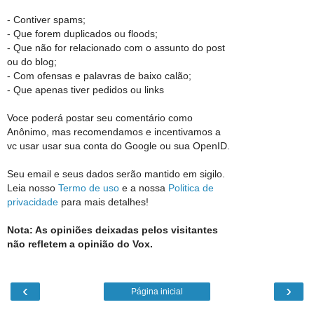
- Contiver spams;
- Que forem duplicados ou floods;
- Que não for relacionado com o assunto do post
ou do blog;
- Com ofensas e palavras de baixo calão;
- Que apenas tiver pedidos ou links
Voce poderá postar seu comentário como
Anônimo, mas recomendamos e incentivamos a
vc usar usar sua conta do Google ou sua OpenID.
Seu email e seus dados serão mantido em sigilo.
Leia nosso
Termo de uso
e a nossa
Politica de
privacidade
para mais detalhes!
Nota: As opiniões deixadas pelos visitantes
não refletem a opinião do Vox.
‹
›
Página inicial