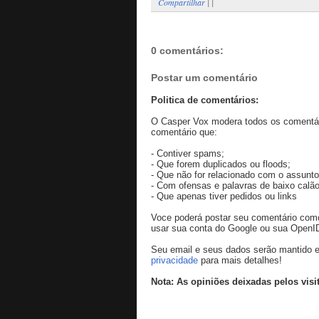
Compartilhar
|
|
0 comentários:
Postar um comentário
Politica de comentários:
O Casper Vox modera todos os comentári
comentário que:
- Contiver spams;
- Que forem duplicados ou floods;
- Que não for relacionado com o assunto
- Com ofensas e palavras de baixo calão
- Que apenas tiver pedidos ou links
Voce poderá postar seu comentário co
usar sua conta do Google ou sua OpenI
Seu email e seus dados serão mantido e
privacidade
para mais detalhes!
Nota: As opiniões deixadas pelos visi