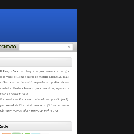
CONTATO
O
Casper Vox
é um blog feito para comentar tecnologia
(e as vezes politica) e outros de maneira alternativa, mais
realista e menos imparcial, expondo as opiniões de seu
mantedor. Também fazemos posts com dicas, especiais e
tutoriais para auxilia-lo.
O mantedor do Vox é um cientista da computação (nerd),
profissional de TI e metido a escritor.
(O fato do mesmo
não saber escrever não o impede de fazê-lo XD)
Rede