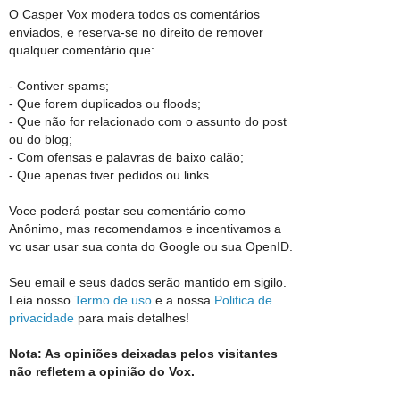
O Casper Vox modera todos os comentários
enviados, e reserva-se no direito de remover
qualquer comentário que:
- Contiver spams;
- Que forem duplicados ou floods;
- Que não for relacionado com o assunto do post
ou do blog;
- Com ofensas e palavras de baixo calão;
- Que apenas tiver pedidos ou links
Voce poderá postar seu comentário como
Anônimo, mas recomendamos e incentivamos a
vc usar usar sua conta do Google ou sua OpenID.
Seu email e seus dados serão mantido em sigilo.
Leia nosso
Termo de uso
e a nossa
Politica de
privacidade
para mais detalhes!
Nota: As opiniões deixadas pelos visitantes
não refletem a opinião do Vox.