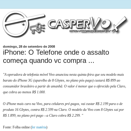
domingo, 28 de setembro de 2008
iPhone: O Telefone onde o assalto
começa quando vc compra ...
"A operadora de telefonia móvel Vivo anunciou nesta quinta-feira que seu modelo mais
barato do iPhone 3G (aparelho de 8 Gbytes, no plano pós-pago) custará R$ 899 ao
consumidor brasileiro a partir de amanhã. O valor é menor que o oferecido pela Claro,
que cobra ao menos R$ 1.000.
O iPhone mais caro na Vivo, para celulares pré-pagos, vai custar R$ 2.199 para o de
produto 16 Gbytes, contra R$ 2.599 na Claro. O modelo da Vivo com 8 Gbytes sai por
R$ 1.899, no plano pré-pago --a Claro cobra R$ 2.299. "
Fonte: Folha online (
ler matéria
)