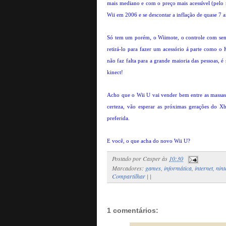
mais mediano e com o preço mais acessível (pelo 
Wii em 2006 e se descontar a inflação de quase 7 a
Só tem um porém, o Wiimote, o controle com sen
retirá-lo para fazer um acessório á parte como o 
não faz falta para a grande maioria das pessoas, 
kinect!
Acho que o Wii U vai vender bem entre as massas 
certeza, vão esperar as próximas gerações do X
preferida.
E você, o que acha do novo Wii U?
Postado por
Casper
às
10:30
Marcadores:
games
,
informática
,
internet
,
nin
Compartilhar
|
|
1 comentários: