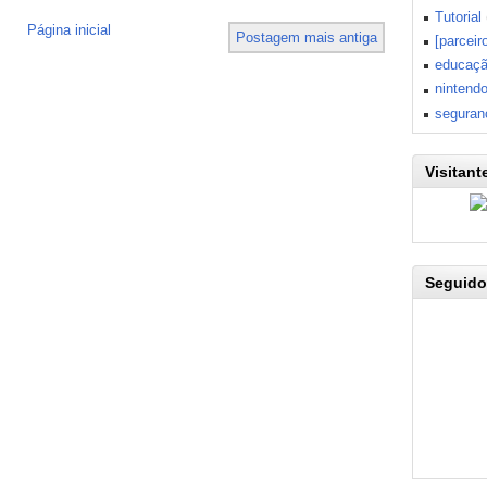
Tutorial
Página inicial
Postagem mais antiga
[parceir
educaç
nintend
seguran
Visitant
Seguido