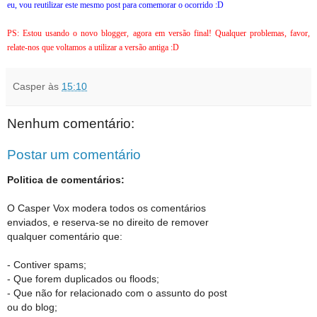
eu, vou reutilizar este mesmo post para comemorar o ocorrido :D
PS: Estou usando o novo blogger, agora em versão final! Qualquer problemas, favor,
relate-nos que voltamos a utilizar a versão antiga :D
Casper
às
15:10
Nenhum comentário:
Postar um comentário
Politica de comentários:
O Casper Vox modera todos os comentários
enviados, e reserva-se no direito de remover
qualquer comentário que:
- Contiver spams;
- Que forem duplicados ou floods;
- Que não for relacionado com o assunto do post
ou do blog;