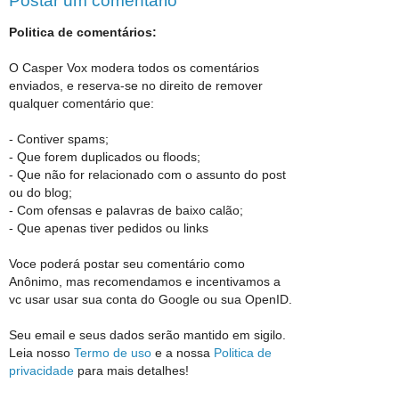
Postar um comentário
Politica de comentários:
O Casper Vox modera todos os comentários
enviados, e reserva-se no direito de remover
qualquer comentário que:
- Contiver spams;
- Que forem duplicados ou floods;
- Que não for relacionado com o assunto do post
ou do blog;
- Com ofensas e palavras de baixo calão;
- Que apenas tiver pedidos ou links
Voce poderá postar seu comentário como
Anônimo, mas recomendamos e incentivamos a
vc usar usar sua conta do Google ou sua OpenID.
Seu email e seus dados serão mantido em sigilo.
Leia nosso
Termo de uso
e a nossa
Politica de
privacidade
para mais detalhes!