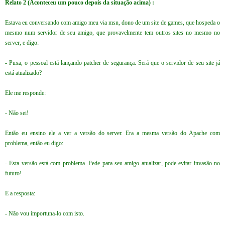
Relato 2 (Aconteceu um pouco depois da situação acima) :
Estava eu conversando com amigo meu via msn, dono de um site de games, que hospeda o
mesmo num servidor de seu amigo, que provavelmente tem outros sites no mesmo no
server, e digo:
- Puxa, o pessoal está lançando patcher de segurança. Será que o servidor de seu site já
está atualizado?
Ele me responde
:
- Não sei!
Então eu ensino ele a ver a versão do server. Era a mesma versão do Apache com
problema, então eu digo:
- Esta versão está com problema. Pede para seu amigo atualizar, pode evitar invasão no
futuro!
E a resposta:
- Não vou importuna-lo com isto.