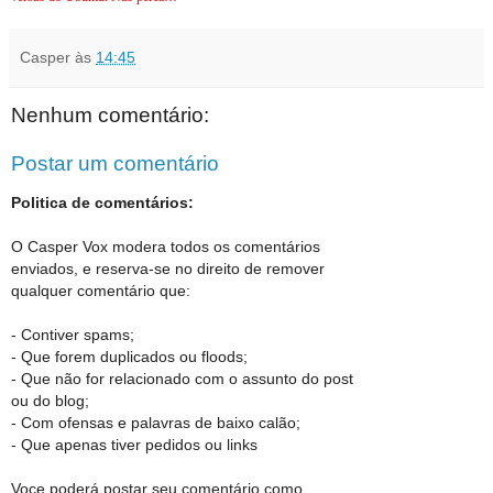
Casper
às
14:45
Nenhum comentário:
Postar um comentário
Politica de comentários:
O Casper Vox modera todos os comentários
enviados, e reserva-se no direito de remover
qualquer comentário que:
- Contiver spams;
- Que forem duplicados ou floods;
- Que não for relacionado com o assunto do post
ou do blog;
- Com ofensas e palavras de baixo calão;
- Que apenas tiver pedidos ou links
Voce poderá postar seu comentário como