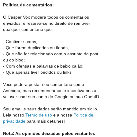
Politica de comentários:
O Casper Vox modera todos os comentários
enviados, e reserva-se no direito de remover
qualquer comentário que:
- Contiver spams;
- Que forem duplicados ou floods;
- Que não for relacionado com o assunto do post
ou do blog;
- Com ofensas e palavras de baixo calão;
- Que apenas tiver pedidos ou links
Voce poderá postar seu comentário como
Anônimo, mas recomendamos e incentivamos a
vc usar usar sua conta do Google ou sua OpenID.
Seu email e seus dados serão mantido em sigilo.
Leia nosso
Termo de uso
e a nossa
Politica de
privacidade
para mais detalhes!
Nota: As opiniões deixadas pelos visitantes