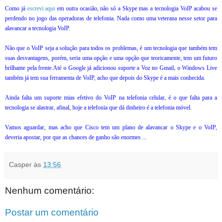
Como já
escrevi aqui
em outra ocasião, não só a Skype mas a tecnologia VoIP acabou se
perdendo no jogo das operadoras de telefonia. Nada como uma veterana nesse setor para
alavancar a tecnologia VoIP.
Não que o VoIP seja a solução para todos os problemas, é um tecnologia que também tem
suas desvantagens, porém, seria uma opção e uma opção que teoricamente, tem um futuro
brilhante pela frente.
Até o Google já adicionou suporte a Voz no Gmail, o Windows Live
também já tem sua ferramenta de VoIP, acho que depois do Skype é a mais conhecida.
Ainda falta um suporte mias efetivo do VoIP na telefonia celular, é o que falta para a
tecnologia se alastrar, afinal, hoje a telefonia que dá dinheiro é a telefonia móvel.
Vamos aguardar, mas acho que Cisco tem um plano de alavancar o Skype e o VoIP,
deveria apostar, por que as chances de ganho são enormes ...
Casper
às
13:56
Nenhum comentário:
Postar um comentário