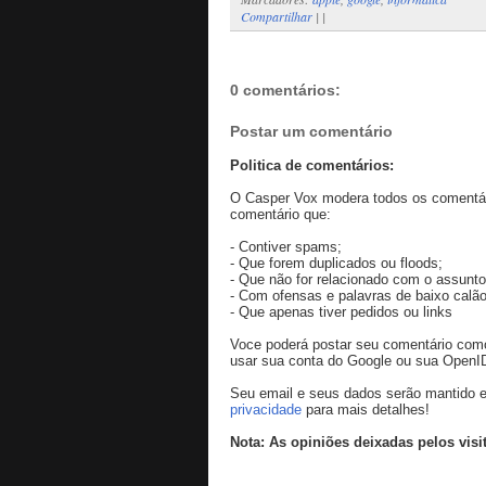
Compartilhar
|
|
0 comentários:
Postar um comentário
Politica de comentários:
O Casper Vox modera todos os comentári
comentário que:
- Contiver spams;
- Que forem duplicados ou floods;
- Que não for relacionado com o assunto
- Com ofensas e palavras de baixo calão
- Que apenas tiver pedidos ou links
Voce poderá postar seu comentário co
usar sua conta do Google ou sua OpenI
Seu email e seus dados serão mantido e
privacidade
para mais detalhes!
Nota: As opiniões deixadas pelos visi