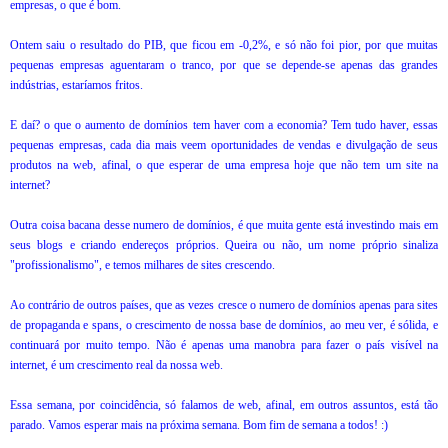
empresas, o que é bom.
Ontem saiu o resultado do PIB, que ficou em -0,2%, e só não foi pior, por que muitas
pequenas empresas aguentaram o tranco, por que se depende-se apenas das grandes
indústrias, estaríamos fritos.
E daí? o que o aumento de domínios tem haver com a economia? Tem tudo haver, essas
pequenas empresas, cada dia mais veem oportunidades de vendas e divulgação de seus
produtos na web, afinal, o que esperar de uma empresa hoje que não tem um site na
internet?
Outra coisa bacana desse numero de domínios, é que muita gente está investindo mais em
seus blogs e criando endereços próprios. Queira ou não, um nome próprio sinaliza
"profissionalismo", e temos milhares de sites crescendo.
Ao contrário de outros países, que as vezes cresce o numero de domínios apenas para sites
de propaganda e spans, o crescimento de nossa base de domínios, ao meu ver, é sólida, e
continuará por muito tempo. Não é apenas uma manobra para fazer o país visível na
internet, é um crescimento real da nossa web.
Essa semana, por coincidência, só falamos de web, afinal, em outros assuntos, está tão
parado. Vamos esperar mais na próxima semana. Bom fim de semana a todos! :)