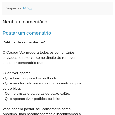
Casper
às
14:28
Nenhum comentário:
Postar um comentário
Politica de comentários:
O Casper Vox modera todos os comentários
enviados, e reserva-se no direito de remover
qualquer comentário que:
- Contiver spams;
- Que forem duplicados ou floods;
- Que não for relacionado com o assunto do post
ou do blog;
- Com ofensas e palavras de baixo calão;
- Que apenas tiver pedidos ou links
Voce poderá postar seu comentário como
Anônimo, mas recomendamos e incentivamos a