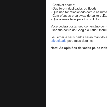
- Contiver spams;
- Que forem duplicados ou floods;
- Que não for relacionado com o assunto
- Com ofensas e palavras de baixo calão
- Que apenas tiver pedidos ou links
Voce poderá postar seu comentário co
usar sua conta do Google ou sua OpenI
Seu email e seus dados serão mantido e
privacidade
para mais detalhes!
Nota: As opiniões deixadas pelos visi