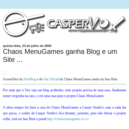
quinta-feira, 23 de julho de 2009
Chaos MenuGames ganha Blog e um
Site ...
ScreenShot do
DevBlog
e do
Site Oficial
do Chaos MenuGames ainda em fase Beta
Por mais que o Vox seja um blog acolhedor, todo projeto precisa de uma casa, finalmente
tomei vergonha na cara, e crie uma casa para o projeto Chaos MenuGames.
A ideia sempre foi fazer a casa do Chaos MenuGames a Casper Studio's, mas a cada dia
que passa, o sonho da Casper Studio's fica distante, portanto, para não deixar o projeto
orfão, está em fase Beta o portal
http://cchaosmenugames.co.cc/
.