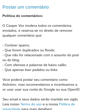
Postar um comentário
Politica de comentários:
O Casper Vox modera todos os comentários
enviados, e reserva-se no direito de remover
qualquer comentário que:
- Contiver spams;
- Que forem duplicados ou floods;
- Que não for relacionado com o assunto do post
ou do blog;
- Com ofensas e palavras de baixo calão;
- Que apenas tiver pedidos ou links
Voce poderá postar seu comentário como
Anônimo, mas recomendamos e incentivamos a
vc usar usar sua conta do Google ou sua OpenID.
Seu email e seus dados serão mantido em sigilo.
Leia nosso
Termo de uso
e a nossa
Politica de
privacidade
para mais detalhes!