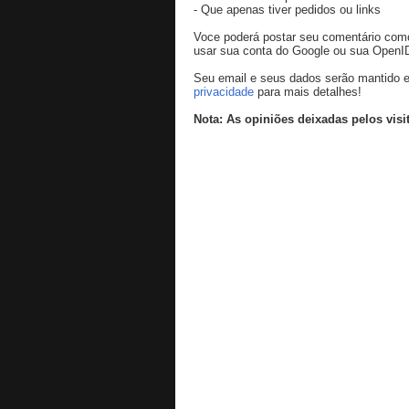
- Que apenas tiver pedidos ou links
Voce poderá postar seu comentário co
usar sua conta do Google ou sua OpenI
Seu email e seus dados serão mantido e
privacidade
para mais detalhes!
Nota: As opiniões deixadas pelos visi