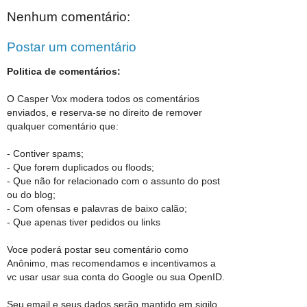
Nenhum comentário:
Postar um comentário
Politica de comentários:
O Casper Vox modera todos os comentários
enviados, e reserva-se no direito de remover
qualquer comentário que:
- Contiver spams;
- Que forem duplicados ou floods;
- Que não for relacionado com o assunto do post
ou do blog;
- Com ofensas e palavras de baixo calão;
- Que apenas tiver pedidos ou links
Voce poderá postar seu comentário como
Anônimo, mas recomendamos e incentivamos a
vc usar usar sua conta do Google ou sua OpenID.
Seu email e seus dados serão mantido em sigilo.