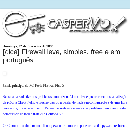
domingo, 22 de fevereiro de 2009
[dica] Firewall leve, simples, free e em
português ...
Janela principal do PC Tools Firewall Plus 5
Semana passada tive uns problemas com o ZoneAlarm, desde que recebeu uma atualização
da própria Check Point, o mesmo passou a perder do nada sua configuração e de uma hora
para outra, travava o micro. Removi e instalei denovo e o problema continuou, então
coloquei ele de lado e instalei o Comodo 3.8.
O Comodo mudou muito, ficou pesado, e com componentes anti spyware realmente