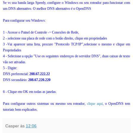
Se vc usa banda larga Speedy, configure o Windows ou seu roteador para funcionar com
um DNS alternativo. O melhor DNS alternativo é o OpenDNS
Para configurar seu Windows:
1 - Acesse o Painel de Controle -> Conexões de Rede,
2 - selecione sua placa de rede com o botão direito, clique em propriedades
3 -Vai aparecer uma lista, procure "Protocolo TCP/IP",selecione o mesmo e clique em
Propriedades
4 - Selecione a opção "Use os seguintes endereços de servidor DNS", duas caixas de texto
vão ser ativadas.
5 - Digite:
DNS preferencial:
208.67.222.22
DNS secundário:
208.67.220.220
6 - Clique em OK em todas as janelas.
Para configurar outros sistemas ou mesmo seu roteador,
clique aqui
, o OpenDNS tem
tutoriais bem explicados.
Casper
às
12:06