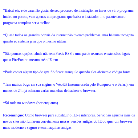
*Baixei ele, e de cara não gostei de seu processo de instalação, ao inves de vir o programa
inteiro no pacote, vem apenas um programa que baixa o instalador ... o pacote com o
programa completo seria melhor.
*Quase todos os grandes portais da internet não tiveram problemas, mas há uma incognita
quanto ao sistema java que o mesmo utiliza.
*São poucas opções, ainda não tem Feeds RSS e uma pá de recursos e extensões legais
que o FireFox ou mesmo até o IE tem
*Pode conter algum tipo de spy. Só ficarei tranquilo quando eles abrirem o código fonte
*Tem muitos bugs em sua engine, o WebKit (mesma usada pelo Konqueor e o Safari), em
menos de 24h já acharam varias maneiras de hackear o browser.
*Só roda no windows (por enquanto)
Recomenção:
Ótimo browser para substituir o IE6 e inferiores. Se vc não aguenta mais os
novos sites não funfarem corretamente nessas versões antigas do IE ou quer um browser
mais moderno e seguro e tem maquinas antigas.