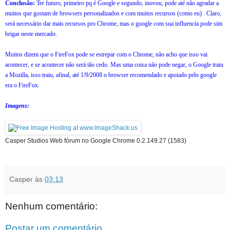
Conclusão:
Ter futuro, primeiro pq é Google e segundo, inovou, pode até não agradar a
muitos que gostam de browsers personalizados e com muitos recursos (como eu) . Claro,
será necessário dar mais recursos pro Chrome, mas o google com sua influencia pode sim
brigar neste mercado.
Muitos dizem que o FireFox pode se estrepar com o Chrome, não acho que isso vai
acontecer, e se acontecer não será tão cedo. Mas uma coisa não pode negar, o Google traiu
a Mozilla, isso traiu, afinal, até 1/9/2008 o browser recomendado e apoiado pelo google
era o FireFox.
Imagens:
Casper Studios Web fórum no Google Chrome 0.2.149.27 (1583)
Casper
às
03:13
Nenhum comentário:
Postar um comentário