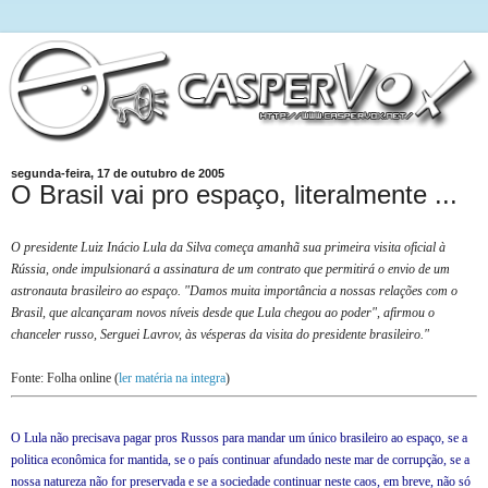
segunda-feira, 17 de outubro de 2005
O Brasil vai pro espaço, literalmente ...
O presidente Luiz Inácio Lula da Silva começa amanhã sua primeira visita oficial à
Rússia, onde impulsionará a assinatura de um contrato que permitirá o envio de um
astronauta brasileiro ao espaço. "Damos muita importância a nossas relações com o
Brasil, que alcançaram novos níveis desde que Lula chegou ao poder", afirmou o
chanceler russo, Serguei Lavrov, às vésperas da visita do presidente brasileiro."
Fonte: Folha online (
ler matéria na integra
)
O Lula não precisava pagar pros Russos para mandar um único brasileiro ao espaço, se a
politica econômica for mantida, se o país continuar afundado neste mar de corrupção, se a
nossa natureza não for preservada e se a sociedade continuar neste caos, em breve, não só