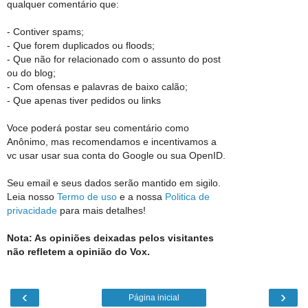
qualquer comentário que:
- Contiver spams;
- Que forem duplicados ou floods;
- Que não for relacionado com o assunto do post
ou do blog;
- Com ofensas e palavras de baixo calão;
- Que apenas tiver pedidos ou links
Voce poderá postar seu comentário como
Anônimo, mas recomendamos e incentivamos a
vc usar usar sua conta do Google ou sua OpenID.
Seu email e seus dados serão mantido em sigilo.
Leia nosso
Termo de uso
e a nossa
Politica de
privacidade
para mais detalhes!
Nota: As opiniões deixadas pelos visitantes
não refletem a opinião do Vox.
‹
›
Página inicial