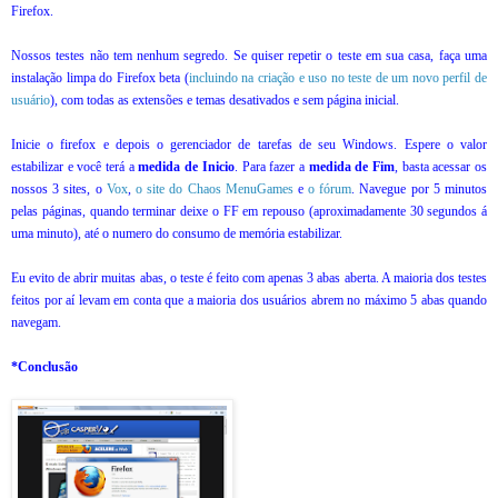
Firefox.
Nossos testes não tem nenhum segredo. Se quiser repetir o teste em sua casa, faça uma
instalação limpa do Firefox beta (
incluindo na criação e uso no teste de um novo perfil de
usuário
), com todas as extensões e temas desativados e sem página inicial.
Inicie o firefox e depois o gerenciador de tarefas de seu Windows. Espere o valor
estabilizar e você terá a
medida de Inicio
. Para fazer a
medida de Fim
, basta acessar os
nossos 3 sites, o
Vox
,
o site do Chaos MenuGames
e
o fórum
. Navegue por 5 minutos
pelas páginas, quando terminar deixe o FF em repouso (aproximadamente 30 segundos á
uma minuto), até o numero do consumo de memória estabilizar.
Eu evito de abrir muitas abas, o teste é feito com apenas 3 abas aberta. A maioria dos testes
feitos por aí levam em conta que a maioria dos usuários abrem no máximo 5 abas quando
navegam.
*Conclusão