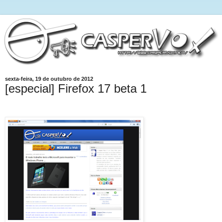
sexta-feira, 19 de outubro de 2012
[especial] Firefox 17 beta 1