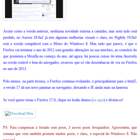
Assim como a versão anterior, nenhuma novidade externa a caminho, mas nem tudo está
perdido, no Aurora 18.0a2 já tem algumas melhorias visuais e claro, no Nightly 19.0a1
está a versão compátivel com o Metro do Windows 8. Mas tudo que parece, é que o
Firefox vai terminar o ano de 2012 sem grandes alterações na sua interface, ao contrário do
que prometeu a Mozilla no começo do ano, até agora, há poucas coisas do tema
Australis
na versão estável e beta do navegador, recursos que só vão desembarcar de vez no Firefox
no ano de 2013.
Pelo menos, na parte técnica, o Firefox continua evoluindo, e principalmente para o html5,
a versão 17 dá um novo patamar ao navegador, deixando o IE ainda mais na lanterna.
Se você quiser testar o Firefox 17.0, clique no botão abaixo (
ou aqui
) e divirta-se!
PS: Para compensar o feriado sem posts, 3 novos posts fresquinhos. Aproveitem, que
semana que vem também promete muitos posts, e claro, o especial do Windows 8. Não