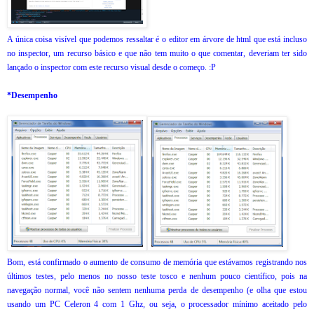
A única coisa visível que podemos ressaltar é o editor em árvore de html que está incluso
no inspector, um recurso básico e que não tem muito o que comentar, deveriam ter sido
lançado o inspector com este recurso visual desde o começo. :P
*Desempenho
Bom, está confirmado o aumento de consumo de memória que estávamos registrando nos
últimos testes, pelo menos no nosso teste tosco e nenhum pouco científico, pois na
navegação normal, você não sentem nenhuma perda de desempenho (e olha que estou
usando um PC Celeron 4 com 1 Ghz, ou seja, o processador mínimo aceitado pelo