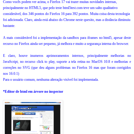
Como vocês podem ver acima, o Firefox 17 vai trazer muitas novidades internas,
principalmente no HTML5, que pelo teste html5test.com teve um salto qualitativo
considerável, dos 346 pontos do Firefox 16 para 392 pontos. Muita coisa desta tecnologia
foi adicionada. Claro, ainda está abaixo do Chrome neste quesito, mas a distância diminuiu
bastante.
A mais considerável foi a implementação da sandbox para iframes no html5, apesar deste
recurso no Firefox ainda ser pequeno, já melhora e muito a segurança interna do browser.
E claro, houve inumeros aprimoramentos internos, principalmente melhorias no
JavaScript, no recurso click to play, suporte a tela retina no MacOS 10.8 e melhorias e
correções no SVG (que deu alguns problemas no Firefox 16 mas que foram corrigidos
nos 16.0.1)
Para o usuário comum, nenhuma alteração visível foi implementada.
*Editor de html em árvore no inspector