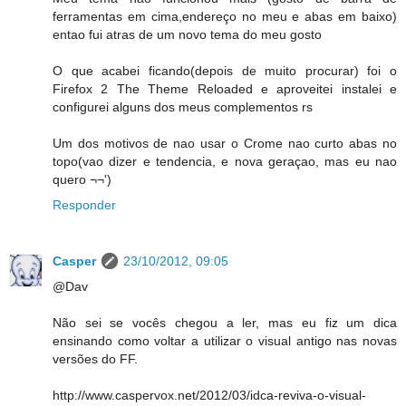
ferramentas em cima,endereço no meu e abas em baixo)
entao fui atras de um novo tema do meu gosto
O que acabei ficando(depois de muito procurar) foi o
Firefox 2 The Theme Reloaded e aproveitei instalei e
configurei alguns dos meus complementos rs
Um dos motivos de nao usar o Crome nao curto abas no
topo(vao dizer e tendencia, e nova geraçao, mas eu nao
quero ¬¬')
Responder
Casper
23/10/2012, 09:05
@Dav
Não sei se vocês chegou a ler, mas eu fiz um dica
ensinando como voltar a utilizar o visual antigo nas novas
versões do FF.
http://www.caspervox.net/2012/03/idca-reviva-o-visual-