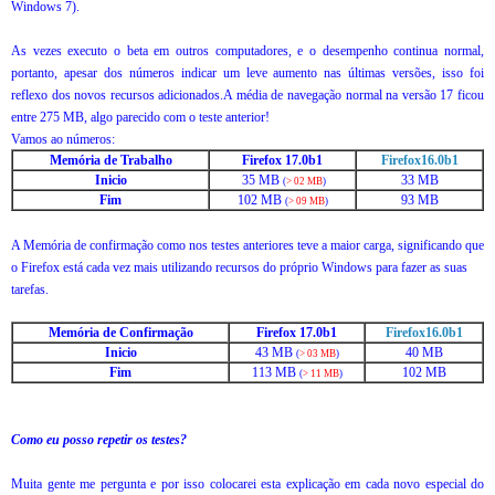
Windows 7).
As vezes executo o beta em outros computadores, e o desempenho continua normal,
portanto, apesar dos números indicar um leve aumento nas últimas versões, isso foi
reflexo dos novos recursos adicionados.A média de navegação normal na versão 17 ficou
entre 275 MB, algo parecido com o teste anterior!
Vamos ao números:
Memória de Trabalho
Firefox 17.0b1
Firefox16.0b1
Inicio
35 MB
33 MB
(
> 02 MB
)
Fim
102 MB
93 M
B
(
> 0
9
MB
)
A Memória de confirmação como nos testes anteriores teve a maior carga, significando que
o Firefox está cada vez mais utilizando recursos do próprio Windows para fazer as suas
tarefas.
Memória de Confirmação
Firefox 17.0b1
Firefox16.0b1
Inicio
43 MB
40 MB
(
> 03 MB
)
Fim
113 MB
102 MB
(
> 11 MB
)
Como eu posso repetir os testes?
Muita gente me pergunta e por isso colocarei esta explicação em cada novo especial do