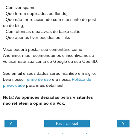
- Contiver spams;
- Que forem duplicados ou floods;
- Que não for relacionado com o assunto do post
ou do blog;
- Com ofensas e palavras de baixo calão;
- Que apenas tiver pedidos ou links
Voce poderá postar seu comentário como
Anônimo, mas recomendamos e incentivamos a
vc usar usar sua conta do Google ou sua OpenID.
Seu email e seus dados serão mantido em sigilo.
Leia nosso
Termo de uso
e a nossa
Politica de
privacidade
para mais detalhes!
Nota: As opiniões deixadas pelos visitantes
não refletem a opinião do Vox.
‹
›
Página inicial