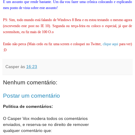
É um assunto que rende bastante. Um dia vou fazer uma crônica colocando e explicando
meu ponto de vista sobre este assunto!
PS: Sim, todo mundo está falando de Windows 8 Beta e eu estou testando o mesmo agora
(escrevendo este post no IE 10). Segunda ou terça-feira eu coloco o especial, já que de
screenshots, eu fiz mais de 100 O.o
Então não perca (Mais cedo eu fiz uma screen e coloquei no Twitter,
clique aqui
para ver)
:D
Casper
às
16:23
Nenhum comentário:
Postar um comentário
Politica de comentários:
O Casper Vox modera todos os comentários
enviados, e reserva-se no direito de remover
qualquer comentário que: