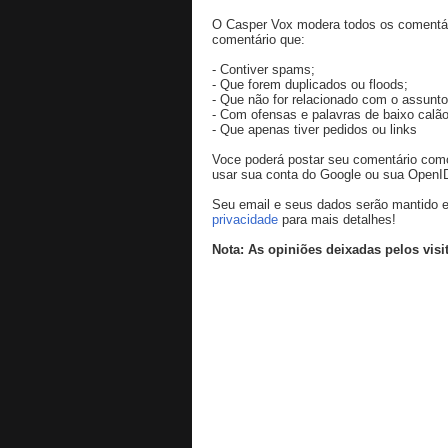
O Casper Vox modera todos os comentári
comentário que:
- Contiver spams;
- Que forem duplicados ou floods;
- Que não for relacionado com o assunto
- Com ofensas e palavras de baixo calão
- Que apenas tiver pedidos ou links
Voce poderá postar seu comentário co
usar sua conta do Google ou sua OpenI
Seu email e seus dados serão mantido e
privacidade
para mais detalhes!
Nota: As opiniões deixadas pelos visi