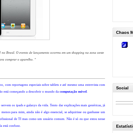
Chaos 
2 no Brasil. O evento de lançamento ocorreu em um shopping na zona oeste
ara comprar o aparelho. "
bo, com reportagens especiais sobre tablets e até mesmo uma entrevista com
Social
ação está começando a descobrir o mundo da
computação móvel
.
ervem os ipads e galaxys da vida. Tento dar explicações mais genéricas, já
menos para mim, ainda não é algo essencial, se adquirisse ou ganhasse um
rofissional de TI mas como um usuário comum. Não é só eu que estou nesse
da está confuso.
Estatíst