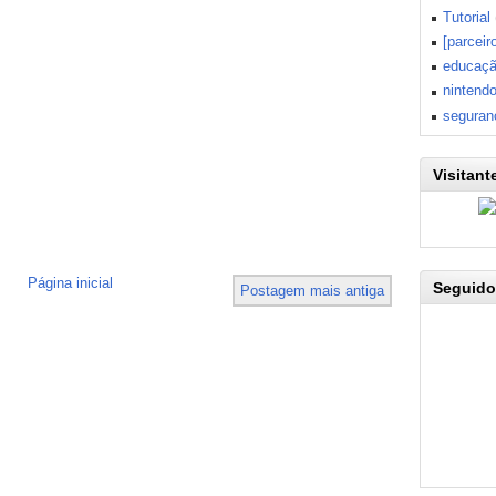
Tutorial
[parceir
educaç
nintend
seguran
Visitant
Página inicial
Seguido
Postagem mais antiga