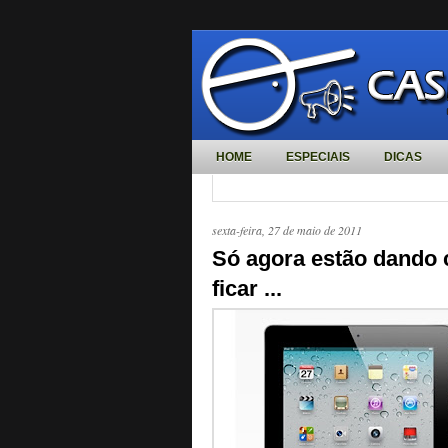
HOME
ESPECIAIS
DICAS
sexta-feira, 27 de maio de 2011
Só agora estão dando c
ficar ...