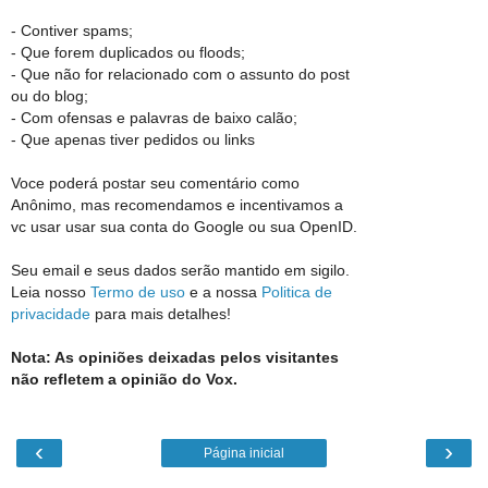
- Contiver spams;
- Que forem duplicados ou floods;
- Que não for relacionado com o assunto do post
ou do blog;
- Com ofensas e palavras de baixo calão;
- Que apenas tiver pedidos ou links
Voce poderá postar seu comentário como
Anônimo, mas recomendamos e incentivamos a
vc usar usar sua conta do Google ou sua OpenID.
Seu email e seus dados serão mantido em sigilo.
Leia nosso
Termo de uso
e a nossa
Politica de
privacidade
para mais detalhes!
Nota: As opiniões deixadas pelos visitantes
não refletem a opinião do Vox.
‹
›
Página inicial