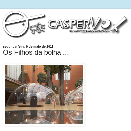
segunda-feira, 9 de maio de 2011
Os Filhos da bolha ...