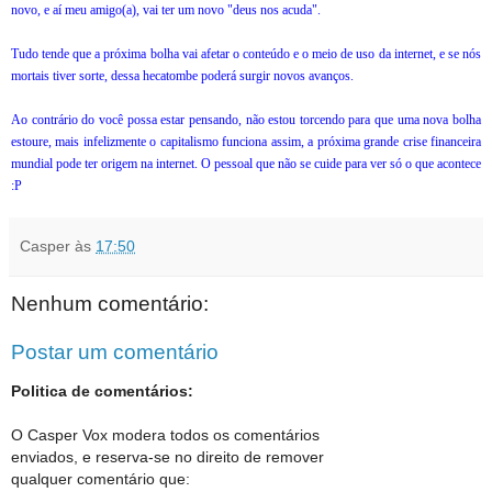
novo, e aí meu amigo(a), vai ter um novo "deus nos acuda".
Tudo tende que a próxima bolha vai afetar o conteúdo e o meio de uso da internet, e se nós
mortais tiver sorte, dessa hecatombe poderá surgir novos avanços.
Ao contrário do você possa estar pensando, não estou torcendo para que uma nova bolha
estoure, mais infelizmente o capitalismo funciona assim, a próxima grande crise financeira
mundial pode ter origem na internet. O pessoal que não se cuide para ver só o que acontece
:P
Casper
às
17:50
Nenhum comentário:
Postar um comentário
Politica de comentários:
O Casper Vox modera todos os comentários
enviados, e reserva-se no direito de remover
qualquer comentário que: