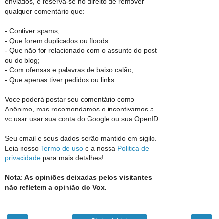
enviados, e reserva-se no direito de remover
qualquer comentário que:
- Contiver spams;
- Que forem duplicados ou floods;
- Que não for relacionado com o assunto do post
ou do blog;
- Com ofensas e palavras de baixo calão;
- Que apenas tiver pedidos ou links
Voce poderá postar seu comentário como
Anônimo, mas recomendamos e incentivamos a
vc usar usar sua conta do Google ou sua OpenID.
Seu email e seus dados serão mantido em sigilo.
Leia nosso
Termo de uso
e a nossa
Politica de
privacidade
para mais detalhes!
Nota: As opiniões deixadas pelos visitantes
não refletem a opinião do Vox.