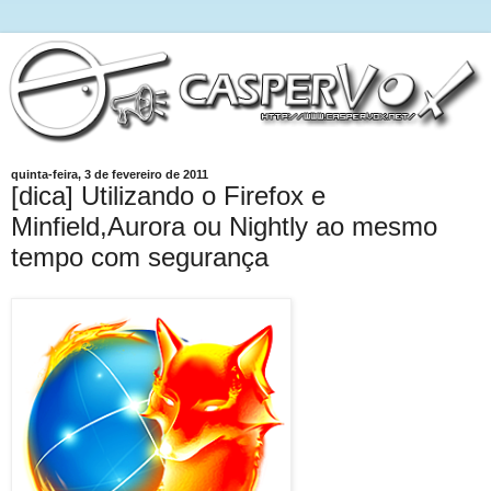
quinta-feira, 3 de fevereiro de 2011
[dica] Utilizando o Firefox e
Minfield,Aurora ou Nightly ao mesmo
tempo com segurança