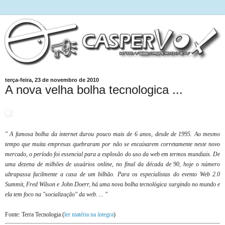
terça-feira, 23 de novembro de 2010
A nova velha bolha tecnologica ...
" A famosa bolha da internet durou pouco mais de 6 anos, desde de 1995. Ao mesmo
tempo que muita empresas quebraram por não se encaixarem corretamente neste novo
mercado, o período foi essencial para a explosão do uso da web em termos mundiais. De
uma dezena de milhões de usuários online, no final da década de 90, hoje o número
ultrapassa facilmente a casa de um bilhão. Para os especialistas do evento Web 2.0
Summit, Fred Wilson e John Doerr, há uma nova bolha tecnológica surgindo no mundo e
ela tem foco na "socialização" da web. ... "
Fonte: Terra Tecnologia (
ler matéria na íntegra
)