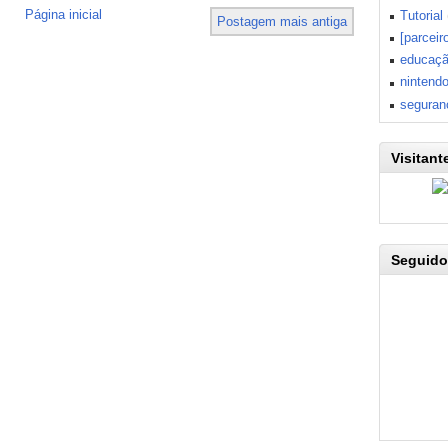
Página inicial
Tutorial
Postagem mais antiga
[parceir
educaç
nintend
seguran
Visitant
Seguido