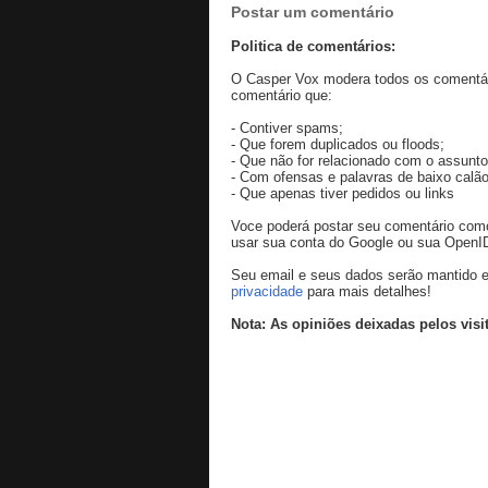
Postar um comentário
Politica de comentários:
O Casper Vox modera todos os comentári
comentário que:
- Contiver spams;
- Que forem duplicados ou floods;
- Que não for relacionado com o assunto
- Com ofensas e palavras de baixo calão
- Que apenas tiver pedidos ou links
Voce poderá postar seu comentário co
usar sua conta do Google ou sua OpenI
Seu email e seus dados serão mantido e
privacidade
para mais detalhes!
Nota: As opiniões deixadas pelos visi