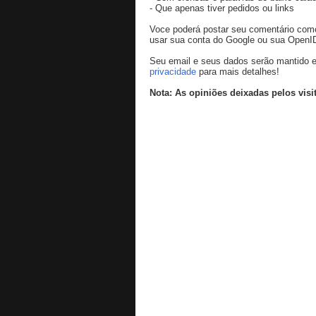
- Que apenas tiver pedidos ou links
Voce poderá postar seu comentário co
usar sua conta do Google ou sua OpenI
Seu email e seus dados serão mantido e
privacidade
para mais detalhes!
Nota: As opiniões deixadas pelos visi