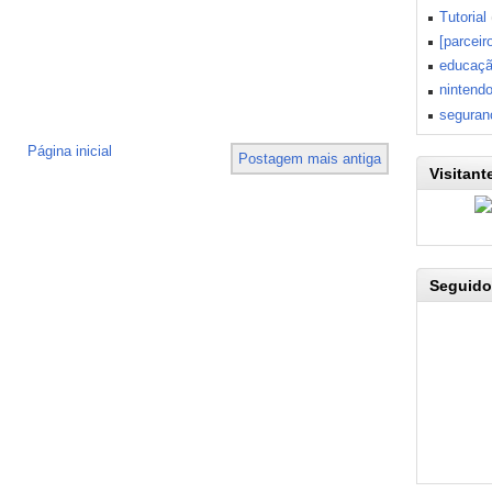
Tutorial
[parceir
educaç
nintend
seguran
Página inicial
Postagem mais antiga
Visitant
Seguido