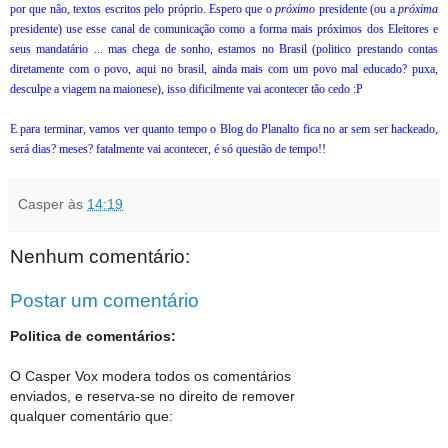
por que não, textos escritos pelo próprio. Espero que o
próximo
presidente (ou a
próxima
presidente) use esse canal de comunicação como a forma mais próximos dos Eleitores e
seus mandatário ... mas chega de sonho, estamos no Brasil (politico prestando contas
diretamente com o povo, aqui no brasil, ainda mais com um povo mal educado? puxa,
desculpe a viagem na maionese), isso dificilmente vai acontecer tão cedo :P
E para terminar, vamos ver quanto tempo o Blog do Planalto fica no ar sem ser hackeado,
será dias? meses? fatalmente vai acontecer, é só questão de tempo!!
Casper
às
14:19
Nenhum comentário:
Postar um comentário
Politica de comentários:
O Casper Vox modera todos os comentários
enviados, e reserva-se no direito de remover
qualquer comentário que: