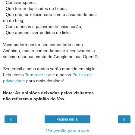
- Contiver spams;
- Que forem duplicados ou floods;
- Que não for relacionado com o assunto do post
ou do blog;
- Com ofensas e palavras de baixo calão;
- Que apenas tiver pedidos ou links
Voce poderá postar seu comentário como
Anônimo, mas recomendamos e incentivamos a
vc usar usar sua conta do Google ou sua OpenID.
Seu email e seus dados serão mantido em sigilo.
Leia nosso
Termo de uso
e a nossa
Politica de
privacidade
para mais detalhes!
Nota: As opiniões deixadas pelos visitantes
não refletem a opinião do Vox.
‹
›
Página inicial
Ver versão para a web