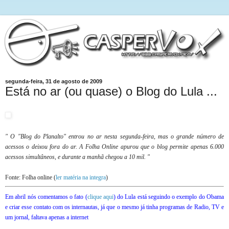
segunda-feira, 31 de agosto de 2009
Está no ar (ou quase) o Blog do Lula ...
" O "Blog do Planalto" entrou no ar nesta segunda-feira, mas o grande número de
acessos o deixou fora do ar. A Folha Online apurou que o blog permite apenas 6.000
acessos simultâneos, e durante a manhã chegou a 10 mil. "
Fonte: Folha online (
ler matéria na integra
)
Em abril nós comentamos o fato (
clique aqui
) do Lula está seguindo o exemplo do Obama
e criar esse contato com os internautas, já que o mesmo já tinha programas de Radio, TV e
um jornal, faltava apenas a internet