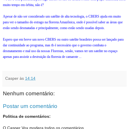
muito tempo em órbita, não é?
Apesar de não ser considerado um satélite de alta tecnologia, o CBERS ajuda em muito
para ver o tamanho do estrago na floresta Amazônica, onde é possível saber as áreas que
estão sendo desmatadas e principalmente, como estão sendo usadas depois.
Espero que em breve um novo CBERS ou outro satelite brasileiro possa ser lançado para
dar continuidade ao programa, mas tb é necessário que o governo combata o
desmatamento e mal uso da nossas Florestas, senão, vamos ter um satelite no espaço
apenas para assistir a destruição da floresta de camarote ...
Casper
às
14:14
Nenhum comentário:
Postar um comentário
Politica de comentários:
O Casper Vox modera todos os comentários