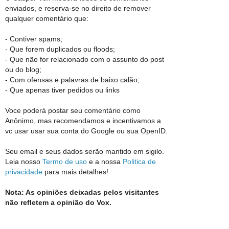
enviados, e reserva-se no direito de remover
qualquer comentário que:
- Contiver spams;
- Que forem duplicados ou floods;
- Que não for relacionado com o assunto do post
ou do blog;
- Com ofensas e palavras de baixo calão;
- Que apenas tiver pedidos ou links
Voce poderá postar seu comentário como
Anônimo, mas recomendamos e incentivamos a
vc usar usar sua conta do Google ou sua OpenID.
Seu email e seus dados serão mantido em sigilo.
Leia nosso
Termo de uso
e a nossa
Politica de
privacidade
para mais detalhes!
Nota: As opiniões deixadas pelos visitantes
não refletem a opinião do Vox.